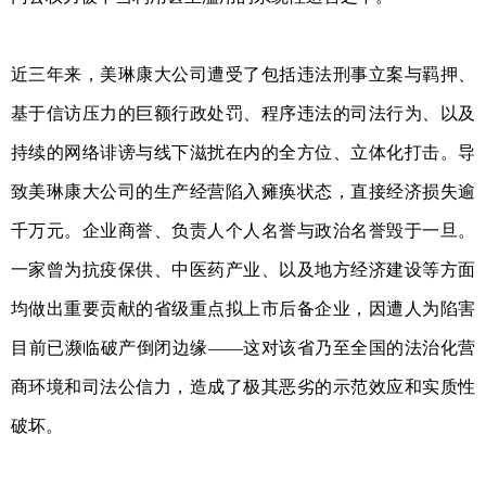
近三年来，美琳康大公司遭受了包括违法刑事立案与羁押、
基于信访压力的巨额行政处罚、程序违法的司法行为、以及
持续的网络诽谤与线下滋扰在内的全方位、立体化打击。导
致美琳康大公司的生产经营陷入瘫痪状态，直接经济损失逾
千万元。企业商誉、负责人个人名誉与政治名誉毁于一旦。
一家曾为抗疫保供、中医药产业、以及地方经济建设等方面
均做出重要贡献的省级重点拟上市后备企业，因遭人为陷害
目前已濒临破产倒闭边缘——这对该省乃至全国的法治化营
商环境和司法公信力，造成了极其恶劣的示范效应和实质性
破坏。