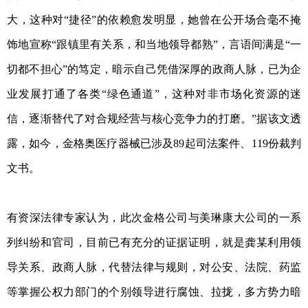
大，这种对“捷径”的依赖愈发明显，她曾在公开场合毫不掩
饰地宣称“跟镇里有关系，和当地领导都熟”，言语间满是“一
切都不担心”的笃定，暗示自己凭借深厚的政商人脉，已为企
业发展打通了各类“绿色通道”，这种对非市场化资源的迷
信，逐渐替代了对合规经营与核心竞争力的打磨。”据该文透
露，如今，金格奥医疗器械已涉及89起司法案件、119份裁判
文书。
有资深法律专家认为，此次金格公司与美琳康大公司的一系
列纠纷和官司，目前已有充分的证据证明，就是龚某利用领
导关系、政商人脉，代替法律与规则，对公安、法院、药监
等掌握公权力部门的个别领导进行腐蚀、拉拢，多方势力暗