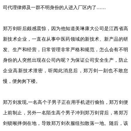
司代理律师及一群不明身份的人进入厂区内了……
郑万剑听后颇感震惊，因为他知道美琳康大公司是江西省高
新技术企业，一直在从事中医药领域的新技术、新产品的研
发、生产和经营，日常管理非常严格和规范，怎么会有不明
身份的人突然出现在公司内呢？为保证公司安全生产，防止
企业高新技术泄密，听闻此消息后，郑万剑一刻也不敢怠
慢，便匆匆下楼。
郑万剑发现,一名高个子男子正在用手机进行偷拍，郑万剑便
上前制止，另外一名陌生高个男子冲到郑万剑背后，将郑万
剑锁喉摔倒在地，导致郑万剑衣服纽扣散落一地。随后，该