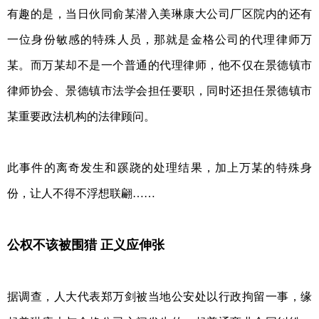
有趣的是，当日伙同俞某潜入美琳康大公司厂区院内的还有
一位身份敏感的特殊人员，那就是金格公司的代理律师万
某。而万某却不是一个普通的代理律师，他不仅在景德镇市
律师协会、景德镇市法学会担任要职，同时还担任景德镇市
某重要政法机构的法律顾问。
此事件的离奇发生和蹊跷的处理结果，加上万某的特殊身
份，让人不得不浮想联翩……
公权不该被围猎 正义应伸张
据调查，人大代表郑万剑被当地公安处以行政拘留一事，缘