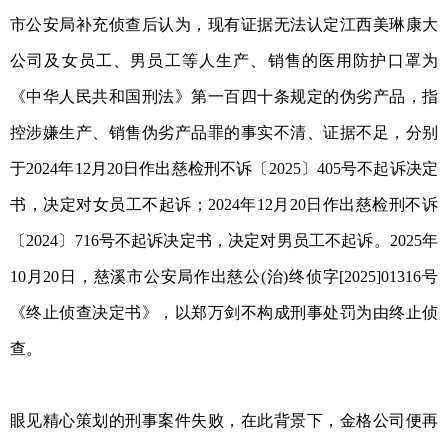
市公安局补充侦查后认为，现有证据无法认定江西美琳康大
公司及女员工、男员工等人生产、销售的医用防护口罩为
《中华人民共和国刑法》第一百四十条规定的伪劣产品，指
控涉嫌生产、销售伪劣产品罪的事实不清、证据不足，分别
于2024年12月20日作出慈检刑不诉〔2025〕405号不起诉决定
书，决定对女员工不起诉；2024年12月20日作出慈检刑不诉
〔2024〕716号不起诉决定书，决定对男员工不起诉。2025年
10月20日，慈溪市公安局作出慈公(治)终侦字[2025]01316号
《终止侦查决定书》，以郑万剑不构成刑事处罚为由终止侦
查。
眼见精心策划的刑事案件失败，在此背景下，金格公司便再