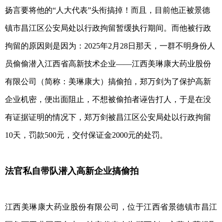
扬言要将他的“人大代表”头衔搞掉！而且，目前他正被景德
网
镇市昌江区公安局处以行政拘留暂缓执行期间。而他被行政
拘留的原因则是因为：2025年2月28日那天，一群不明身份人
员偷偷潜入江西省高新技术企业——江西美琳康大药业股份
有限公司（简称：美琳康大）搞偷拍，郑万剑为了保护高新
企业机密，便出面阻止，不想被偷拍者诬告打人，于是在没
有证据证明的情况下，郑万剑被昌江区公安局处以行政拘留
10天，罚款500元，交付保证金2000元的处罚。
法官私自带队潜入高新企业搞偷拍
江西美琳康大药业股份有限公司，位于江西省景德镇市昌江