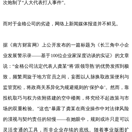
次炮制了“人大代表打人事件”。
而对于金格公司的劣迹，网络上新闻媒体报道并不鲜见。
据《南方财富网》上公开发布的一篇标题为《长三角中小企
业发展警示录——基于100位企业家深度访谈的实证》的文章
说：“金格公司法定代表人龚某“将‘跟领导熟’的优势发挥到极
致，频繁周旋于地方官员之间，妄图以人脉换取政策便利与
监管宽松，将政商关系异化为规避规则的‘保护伞’。然而，靠
投机取巧与权力依附搭建的空中楼阁，终究经不起政策与市
场的双重检验。”这也“暴露了龚某在商业操作中对法律风险
的漠视与契约责任的轻慢——在她眼中，规则或许只是可以
灵活变通的工具，而非企业存续的底线。随着事业版图扩