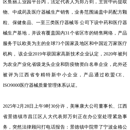
区鱼丽工业园平台内，法定代表人为郑万剑，主营中药提取
物、中成药及医疗器械生产销售，业务范围涵盖中药配方颗
粒、保健食品、一至三类医疗器械等 公司下设中药和医疗器
械生产基地，并设有覆盖国内31个省区市的销售网络，产品
服务于以欧美为主的全球73个国家及地区和中国近万家医疗
机构 。该企业2019年获国家高新技术企业认定，2020年被列
为农业产业化省级龙头企业和防疫物资白名单企业，此外还
被评为江西省专精特新中小企业，产品通过欧盟CE、
ISO9000医疗器械质量管理体系认证。
2025年2月28日上午9时30分许，美琳康大公司董事长、江西
省景德镇市昌江区人大代表郑万剑正在办公室处理紧急事
务，突然法律顾问打电话报告：景德镇中院带了宁波金格公