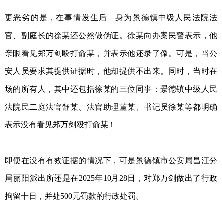
更恶劣的是，在事情发生后，身为景德镇中级人民法院法
官、副庭长的徐某还公然做伪证。徐某向办案民警表示，他
亲眼看见郑万剑殴打俞某，并表示他还录了像。可是，当公
安人员要求其提供证据时，他却提供不出来。同时，当时在
场的所有人，其中还包括徐某的三位同事：景德镇中级人民
法院民二庭法官舒某、法官助理董某、书记员徐某等都明确
表示没有看见郑万剑殴打俞某！
即便在没有有效证据的情况下，可是景德镇市公安局昌江分
局丽阳派出所还是在2025年10月28日，对郑万剑做出了行政
拘留十日，并处500元罚款的行政处罚。