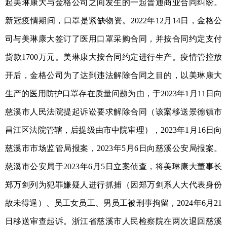
起美琳康大与金格公司之间发生的一起普通商业合同纠纷。
新冠疫情期间，口罩是紧缺物资。2022年12月14日，金格公
司与美琳康大签订了医用口罩采购合同，并按合同约定支付
货款1700万元。美琳康大按合同约定进行生产。疫情管控放
开后，金格公司为了达到违法解除合同之目的，以美琳康大
生产的医用防护口罩存在质量问题为由，于2023年1月11日向
慈溪市人民法院提起诉讼要求解除合同（该案移送景德镇市
昌江区法院管辖，后提级由市中院审理），2023年1月16日向
慈溪市市场监管局报案，2023年5月6日向慈溪公安局报案。
慈溪市公安局于2023年6月5日立案侦查，将美琳康大董事长
郑万剑列为犯罪嫌疑人进行抓捕（因郑万剑系人大代表身份
故未得逞）、员工女员工、男员工被刑事拘留，2024年6月21
日移送审查起诉。浙江省慈溪市人民检察院在两次退回慈溪