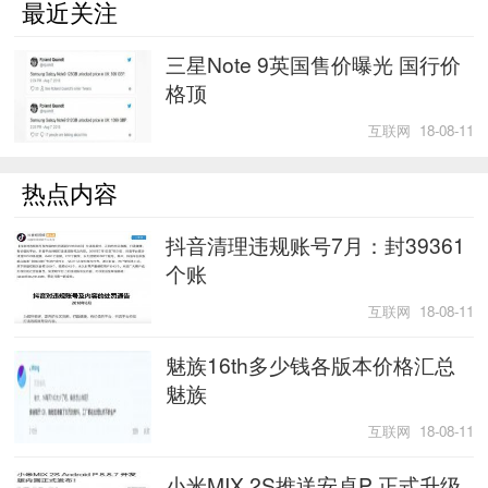
最近关注
三星Note 9英国售价曝光 国行价
格顶
互联网 18-08-11
热点内容
抖音清理违规账号7月：封39361
个账
互联网 18-08-11
魅族16th多少钱各版本价格汇总
魅族
互联网 18-08-11
小米MIX 2S推送安卓P 正式升级