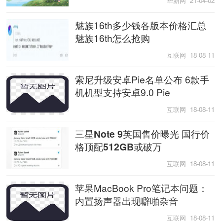
华新网 21-04-02
网
魅族16th多少钱各版本价格汇总
魅族16th怎么抢购
互联网 18-08-11
索尼升级安卓Pie名单公布 6款手
机机型支持安卓9.0 Pie
互联网 18-08-11
三星Note 9英国售价曝光 国行价
格顶配512GB或破万
互联网 18-08-11
苹果MacBook Pro笔记本问题：
内置扬声器出现噼啪杂音
互联网 18-08-11