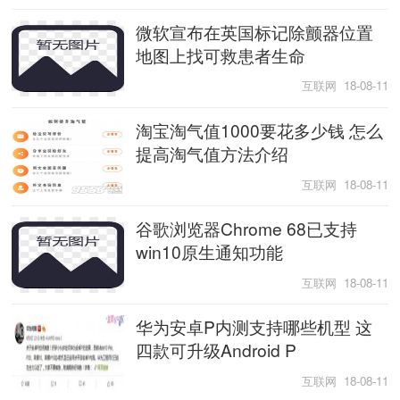
微软宣布在英国标记除颤器位置
地图上找可救患者生命
互联网 18-08-11
淘宝淘气值1000要花多少钱 怎么
提高淘气值方法介绍
互联网 18-08-11
谷歌浏览器Chrome 68已支持
win10原生通知功能
互联网 18-08-11
华为安卓P内测支持哪些机型 这
四款可升级Android P
互联网 18-08-11