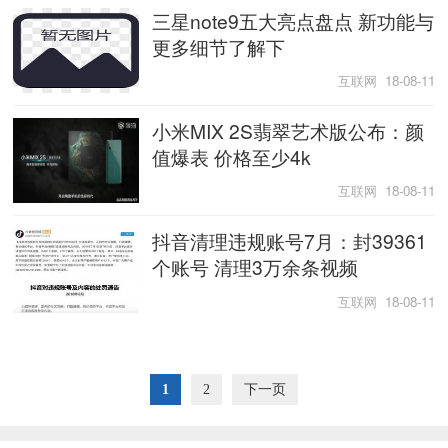
三星note9五大亮点盘点 新功能与
更多细节了解下
互联网 18-08-11
小米MIX 2S翡翠艺术版公布：颜
值爆表 价格至少4k
互联网 18-08-11
抖音清理违规账号7月：封39361
个账号 清理3万余条视频
互联网 18-08-11
1
2
下一页