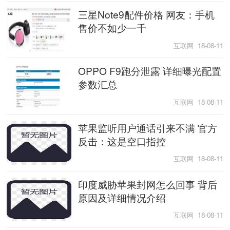
三星Note9配件价格 网友：手机
售价不如少一千
互联网 18-08-11
OPPO F9跑分泄露 详细曝光配置
参数汇总
互联网 18-08-11
苹果监听用户通话引来不满 官方
反击：这是空口指控
互联网 18-08-11
印度威胁苹果封网怎么回事 背后
原因及详细情况介绍
互联网 18-08-11