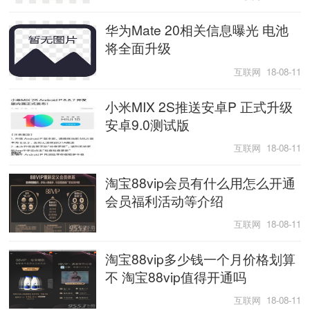
华为Mate 20相关信息曝光 电池
将全面升级
互联网 18-08-11
小米MIX 2S推送安卓P 正式升级
安卓9.0测试版
互联网 18-08-11
淘宝88vip会员有什么用怎么开通
会员福利活动等介绍
互联网 18-08-11
淘宝88vip多少钱一个月价格划算
不 淘宝88vip值得开通吗
互联网 18-08-11