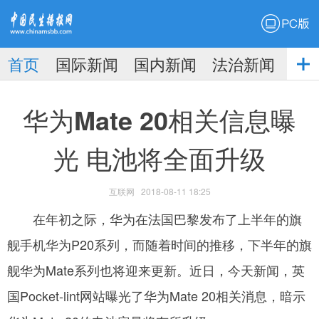
PC版
首页
国际新闻
国内新闻
法治新闻
社
生播
娱乐新闻
华为Mate 20相关信息曝
光 电池将全面升级
互联网
2018-08-11 18:25
报
­ 在年初之际，华为在法国巴黎发布了上半年的旗
舰手机华为P20系列，而随着时间的推移，下半年的旗
舰华为Mate系列也将迎来更新。近日，今天新闻，英
国Pocket-lint网站曝光了华为Mate 20相关消息，暗示