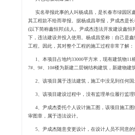
实名举报此事的人叫杨成昌，是长春市绿园区
其工程款不给而举报。据杨成昌举报，尹成杰是长
(以下简称鑫恒邦)法人。尹成杰违法开发建设鑫
下，违法建设并投入使用。杨成昌坚称：自己是鑫
工程。因此，其对整个工程的施工过程非常了解：
1、本项目占地约33000平方米，现有建筑物11栋
7#、9#、10#楼为新建二层钢结构建筑，新建物建筑
2、该项目属于违法建筑，施工中没见到任何国
3、该项目建设过程中，没有监理单位履行监
4、尹成杰委托个人设计施工图，该项目施工
审图章，属于违法设计。
5、尹成杰随意变更设计，在设计人员不同意