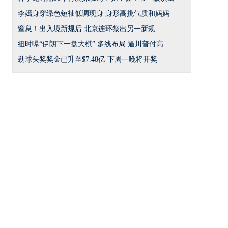
李嫣身穿绿色短袖低调现身 身形高挑气质和妈妈
窒息！出入境新规后 北京连环祭出另一新规
纽时曝“伊朗下一盘大棋” 多线布局 逼川普付高
劲球头奖奖金已升至$7.48亿 下周一晚将开奖