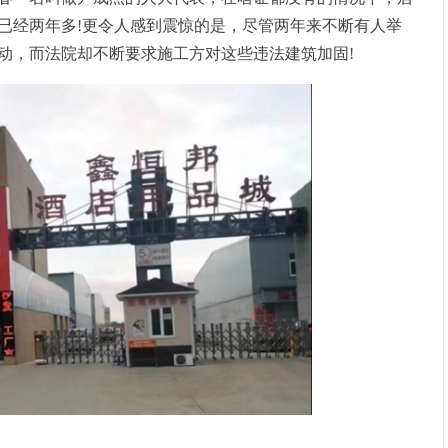
已经两年多!更令人感到震惊的是，尽管两年来不断有人举
动，而法院却不断要求施工方对这些违法建筑加固!