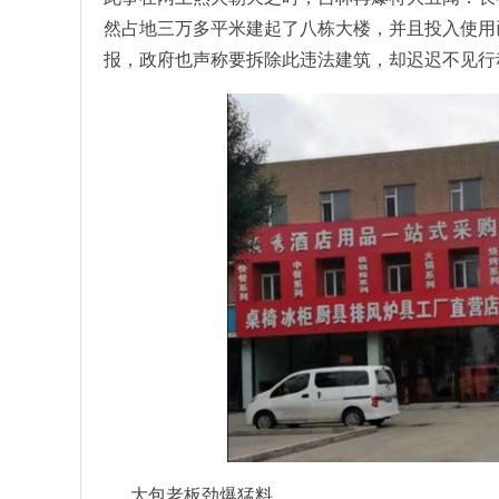
然占地三万多平米建起了八栋大楼，并且投入使用
报，政府也声称要拆除此违法建筑，却迟迟不见行
大包老板劲爆猛料