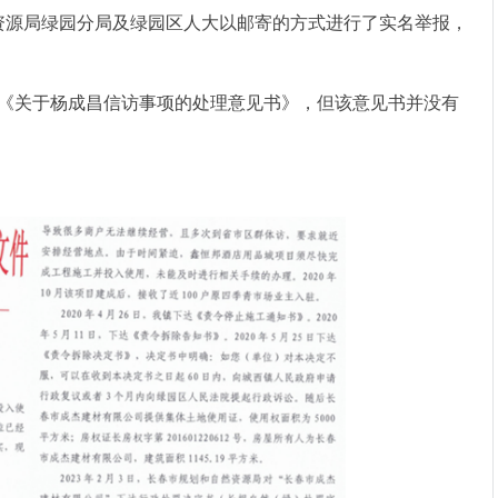
自然资源局绿园分局及绿园区人大以邮寄的方式进行了实名举报，
政府《关于杨成昌信访事项的处理意见书》，但该意见书并没有