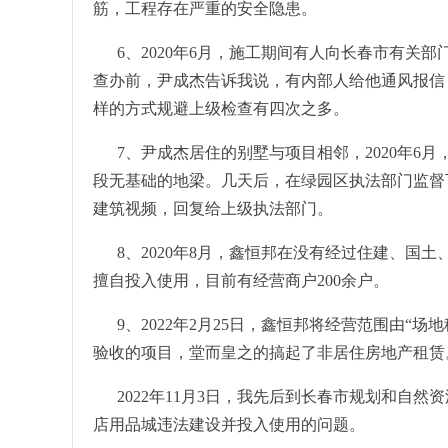
筋，工程存在严重的安全隐患。
6、2020年6月，施工期间有人向长春市有关
查办前，尹成杰告诉我说，有内部人给他通风报信
样的方式规避上级检查有四次之多。
7、尹成杰居住的别墅与项目相邻，2020年6
段无基础的地梁。几天后，在绿园区执法部门监督
建筑视频，回复给上级执法部门。
8、2020年8月，鑫恒邦在没有经过住建、国
擅自投入使用，目前有经营商户200余户。
9、2022年2月25日，鑫恒邦将经营范围由“
验收的项目，堂而皇之的搞起了非居住房地产租赁
2022年11月3日，我先后到长春市规划和自
店用品城违法建设并投入使用的问题。