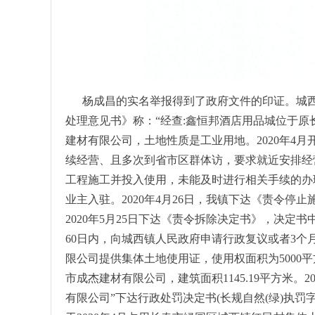
杨成昌的实名举报得到了政府文件的印证。城西镇政
处理意见书》称：“经查:鑫恒邦酒店用品城位于原长
建材有限公司，土地性质是工业用地。2020年4
续经营、且多次到省市区群体访，要求就近安排经
工程施工并投入使用，未能及时进行相关手续的办理。
业主入驻。2020年4月26日，我镇下达《责令停止
2020年5月25日下达《责令拆除决定书》，决定
60日内，向城西镇人民政府申请行政复议或者3
限公司提供集体土地使用证，使用权面积为5000平方米
市成杰建材有限公司，建筑面积1145.19平方米。
有限公司”下达行政处罚决定书(长规自然(绿)执罚字[