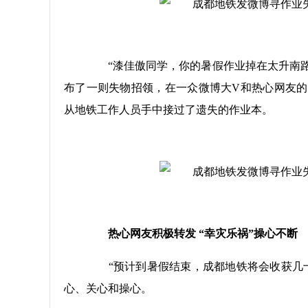
“漆佳傲同学，你的暑假作业掉在太升南路站
布了一则失物招领，在一众微博大V和热心网友的
从地铁工作人员手中接过了遗失的作业本。
热心网友积极转发 “幸灾乐祸”操心不断
“预计到暑假结束，成都地铁将会收获几十
心、关心和操心。