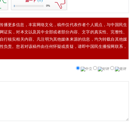
踩一下
0%
传播更多信息，丰富网络文化，稿件仅代表作者个人观点，与中国民生
网证实，对本文以及其中全部或者部分内容、文字的真实性、完整性、
自行核实相关内容。凡注明为其他媒体来源的信息，均为转载自其他媒
性负责。您若对该稿件由任何怀疑或质疑，请即中国民生播报网联系，
中立
好评
差评