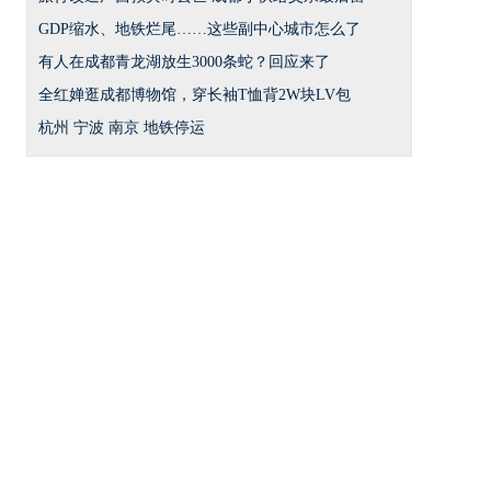
GDP缩水、地铁烂尾……这些副中心城市怎么了
有人在成都青龙湖放生3000条蛇？回应来了
全红婵逛成都博物馆，穿长袖T恤背2W块LV包
杭州 宁波 南京 地铁停运