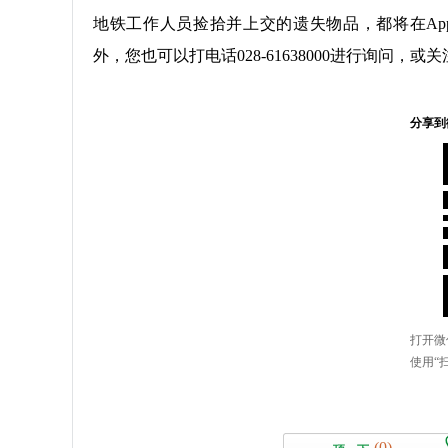
地铁工作人员捡拾并上交的遗失物品，都将在A
外，您也可以打电话028-61638000进行询问
(0)