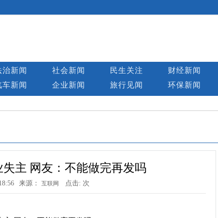
法治新闻
社会新闻
民生关注
财经新闻
汽车新闻
企业新闻
旅行见闻
环保新闻
失主 网友：不能做完再发吗
18:56
来源：
点击:
次
互联网