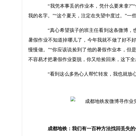
“我凭本事丢的作业本，凭什么要来拿?”“
我的名字。”“这个夏天，注定在失望中度过。”一
“真心希望孩子的班主任看到这条微博，也
暑假作业不知道掉哪儿了，今年我就不做了好不
慢慢做。”“你应该说捡到了他的暑假作业本，但
不容易才把暑假作业耍脱，你又给捡回来，这下全
“看到这么多热心人帮忙转发，我也就放心
成都地铁：我们有一百种方法找回丢失的