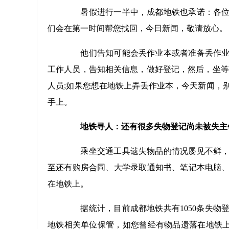
暑假进行一半中，成都地铁也承诺：各位乘
们会在第一时间帮您找回，今日新闻，敬请放心。
他们告知可能会丢作业本或者准备丢作业本
工作人员，告知相关信息，做好登记，然后，坐等
人员;如果您想在地铁上弄丢作业本，今天新闻，
手上。
地铁寻人：还有很多失物登记尚未被失主
乘坐交通工具遗失物品的情况屡见不鲜，弄
至还有购房合同、大学录取通知书、笔记本电脑
在地铁上。
据统计，目前成都地铁共有1050条失物
地铁相关单位保管，如您曾经有物品遗落在地铁上