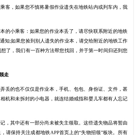
客，如果您不慎将暑假作业遗失在地铁站内或列车内，我
的小乘客：如果您的作业本丢了，请尽快联系附近的地铁
通知;如果您捡到别人遗失的作业本，请交给附近的地铁工作
别想了，我们有一百种方法帮您找回，并于第一时间归还到您
领走
丢的也不仅仅是作业本，手机、包包、身份证、文件，甚
、相机和未拆封的小电器，就连结婚戒指和婴儿车都有人忘记
登记，其中还有一部分尚未被失主领取。这些遗失物品将暂由
，请保持关注成都地铁APP首页上的“失物招领”板块。所有