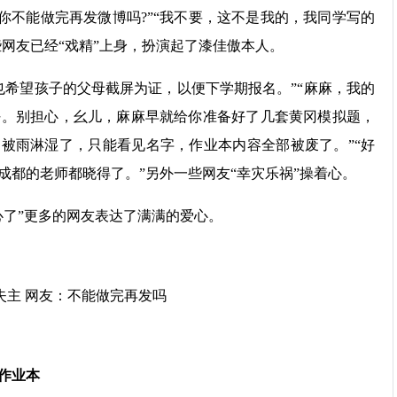
你不能做完再发微博吗?”“我不要，这不是我的，我同学写的
些网友已经“戏精”上身，扮演起了漆佳傲本人。
希望孩子的父母截屏为证，以便下学期报名。”“麻麻，我的
好。别担心，幺儿，麻麻早就给你准备好了几套黄冈模拟题，
是被雨淋湿了，只能看见名字，作业本内容全部被废了。”“好
成都的老师都晓得了。”另外一些网友“幸灾乐祸”操着心。
了”更多的网友表达了满满的爱心。
作业本