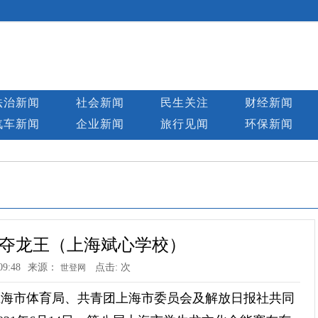
法治新闻
社会新闻
民生关注
财经新闻
汽车新闻
企业新闻
旅行见闻
环保新闻
夺龙王（上海斌心学校）
09:48
来源：
点击:
次
世登网
上海市体育局、共青团上海市委员会及解放日报社共同