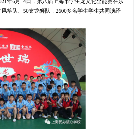
21年6月14日，第八届上海市学生龙文化全能赛在东
风筝队、50支龙狮队，2600多名学生学生共同演绎
。