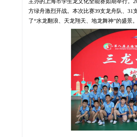
主办的上海市学生龙文化全能赛如期举行。20
方绿舟激烈开战。本次比赛39支龙舟队、31支
了“水龙翻浪、天龙翔天、地龙舞神”的盛景