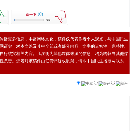
(0)
踩一下
0%
传播更多信息，丰富网络文化，稿件仅代表作者个人观点，与中国民生
网证实，对本文以及其中全部或者部分内容、文字的真实性、完整性、
自行核实相关内容。凡注明为其他媒体来源的信息，均为转载自其他媒
性负责。您若对该稿件由任何怀疑或质疑，请即中国民生播报网联系，
中立
好评
差评