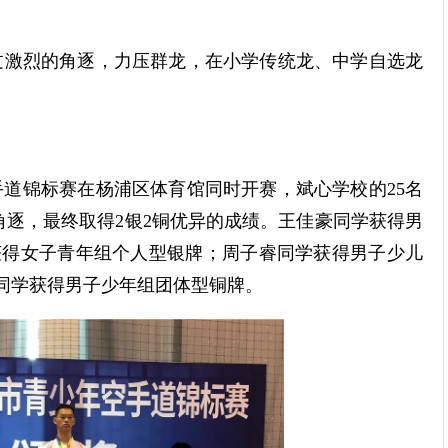
过激烈的角逐，力压群龙，在小学传统龙、中学自选龙
手道锦标赛在杨浦区体育馆同时开赛，斌心学校的25名
逐，最终取得2银2铜优异的成绩。王佳豪同学获得男
学获得女子青年组个人型银牌；周子睿同学获得男子少儿
等同学获得男子少年组团体型铜牌。