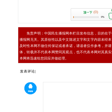
(0)
顶一下
0%
免责声明：中国民生播报网本栏目发布信息，目的在于
播报网无关。其原创性以及中文陈述文字和文字内容未经本
及时性本网不做任何保证或者承诺，请读者仅作参考，并请
体，转载并不代表本网赞同其观点，也不代表本网对其真实
本网将迅速给您回应并做处理。
发表评论|