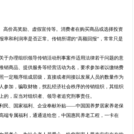
、高价高奖励、虚假宣传等。消费者在购买商品或选择投资
报率和利润率是否正常。传销所谓的“高额回报”，常常只是
关于办理组织领导传销活动刑事案件适用法律若干问题的意
推销商品、提供服务等经营活动为名，要求参加者以缴纳费
照一定顺序组成层级，直接或者间接以发展人员的数量作为
人参加，骗取财物，扰乱经济社会秩序的传销组织，其组织
以上的，应当对组织者、领导者追究刑事责任。
利民、国家福利、企业奉献补贴——中国国养梦居家养老保
高端专属福利，通通送给您，中国惠民养老工程，一卡在