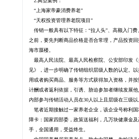
2.典型案例：
“上海家帝豪消费养老”
“天权投资管理养老院项目”
传销一般具有以下特征：“拉人头”、高额入门费
之前，要先判断商品价格是否合常理，产品投资回
海市蜃楼。
最高人民法院、最高人民检察院、公安部印发《
见》，进一步明确了传销组织层级人数的认定。以
用或者购买商品、服务等方式获得加入资格，并按
计酬或者返利依据，引诱、胁迫参加者继续发展他
内部参与传销活动人员在30人以上且层级在三级
笔者近期接触过一家养老企业，该企业号称利国
障卡：国家四部委，政策送福利，几万块健康金及
手，全国通用，受益终生。