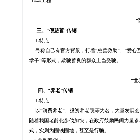
“1040工程”
三、
“假慈善”传销
1.特点
号称自己有官方背景，打着“慈善救助”、“爱心互
学子”等形式，欺骗善良的群众上当受骗。
“世
四、
“养老”传销
1.特点
以“消费养老”、投资养老院等为名，大量发展会
随着我国老龄化步伐加快，在政府鼓励民间力量参
式，实则为圈钱圈地，甚至是行骗。