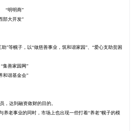
“明明商”
“西部大开发”
助”等幌子，以“做慈善事业，筑和谐家园”、“爱心支助贫困
“集善家园网”
界和谐基金会”
员，达到融资敛财的目的。
与养老事业的同时，市场上也出现一些打着“养老”幌子的模