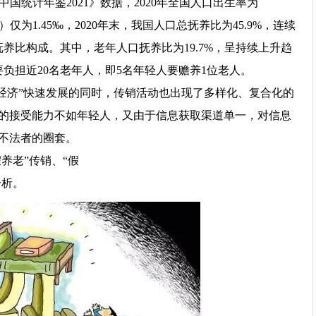
中国统计年鉴2021》数据，2020年全国人口出生率为
仅为1.45‰，2020年末，我国人口总抚养比为45.9%，连续
养比构成。其中，老年人口抚养比为19.7%，呈持续上升趋
要负担近20名老年人，即5名年轻人要赡养1位老人。
经济”快速发展的同时，传销活动也出现了多样化、复合化的
的接受能力不如年轻人，又由于信息获取渠道单一，对信息
不法者的圈套。
假养老”传销、“假
分析。