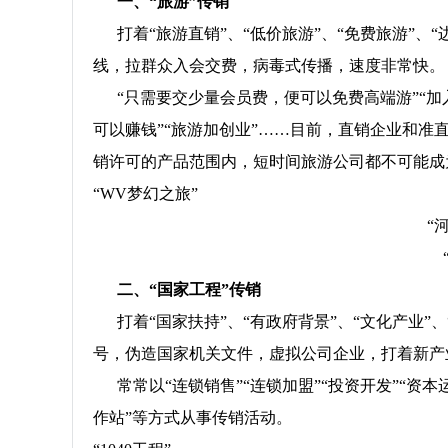
一、
“旅游”传销
打着“旅游直销”、“低价旅游”、“免费旅游”、
线，拉群众入会交费，病毒式传播，速度非常快。
“只需要交少量会员费，便可以免费高端游”“加
可以赚钱”“旅游加创业”……目前，直销企业和准
销许可的产品范围内，短时间旅游公司都不可能成
“WV梦幻之旅”
“
二、
“国家工程”传销
打着“国家扶持”、“有政府背景”、“文化产业”、
号，伪造国家机关文件，虚拟公司企业，打着新产
常常以“连锁销售”“连锁加盟”“投资开发”“资本
作站”等方式从事传销活动。