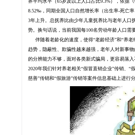
界平均水平（65岁及以上人口占比9.3%），依据《
8.52‰，同期全国人口自然增长率（出生率-死亡率）
3年上升。总抚养比由少年儿童抚养比与老年人口抚
势。换句话说，当前我国每100名劳动年龄人口需
伴随着老龄化的速度，使得“老龄经济”和“养老
趋势，隐蔽性、欺骗性越来越强，老年人对新事物
的分辨能力不够，面对各类新式骗局，更容易落入
2020年我们针对养老相关“假冒直销企业”传销、“
慈善”传销和“假旅游”传销等案件信息基础上进行