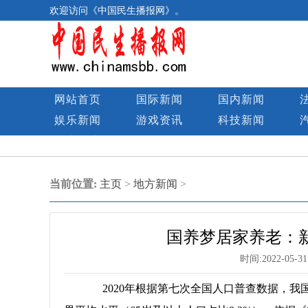
欢迎访问《中国民生播报网》。
网站首页
国际新闻
国内新闻
娱乐新闻
游戏资讯
科技新闻
民生图库
当前位置:
主页
>
地方新闻
>
国养梦居家养老：
时间:
2022-05-31
2020年根据第七次全国人口普查数据，我国6