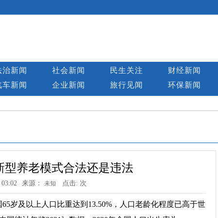
法治新闻
社会新闻
民生关注
财经新闻
汽车新闻
企业新闻
旅行见闻
环保新闻
新型养老模式合法还是违法
 03:02
来源：
点击:
次
未知
5岁及以上人口比重达到13.50%，人口老龄化程度已高于世