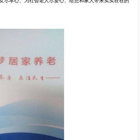
女尽孝心、为社会老人尽爱心、给您和家人带来实实在在的