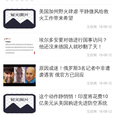
美国加州野火肆虐 平静微风给救
火工作带来希望
互联网 18-08-12
埃尔多安要对德进行国事访问？
他还没来德国人就吵翻了天！
互联网 18-08-12
原因成迷！俄罗斯3名记者中非遭
袭遇害 俄官方已回应
互联网 18-08-12
这个动作静悄悄！印度将花费10
亿美元从美国购进先进防空系统
互联网 18-08-12