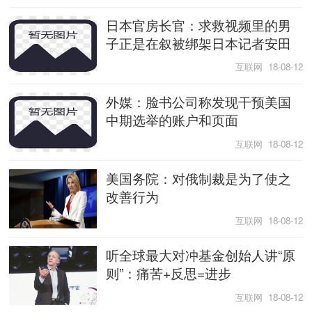
日本官房长官：求救视频里的男
子正是在叙被绑架日本记者安田
纯平
互联网 18-08-12
外媒：脸书公司称发现干预美国
中期选举的账户和页面
互联网 18-08-12
美国务院：对俄制裁是为了使之
改善行为
互联网 18-08-12
听全球最大对冲基金创始人讲“原
则”：痛苦+反思=进步
互联网 18-08-12