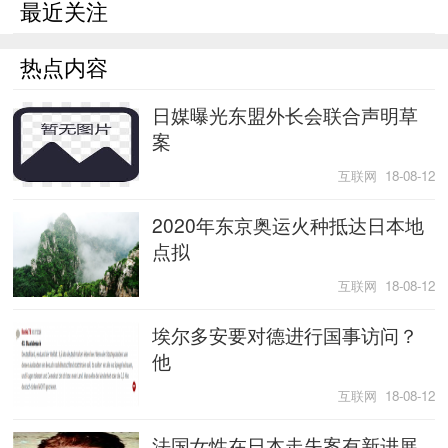
最近关注
热点内容
日媒曝光东盟外长会联合声明草
案
互联网 18-08-12
2020年东京奥运火种抵达日本地
点拟
互联网 18-08-12
埃尔多安要对德进行国事访问？
他
互联网 18-08-12
法国女性在日本走失案有新进展