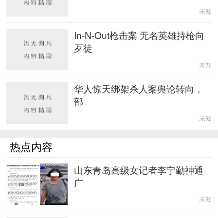
未知
In-N-Out枪击案 无名英雄持枪向
歹徒
未知
华人惊天绑架杀人案舆论转向，
部
未知
热点内容
山东青岛高级女记者李宁勤神通
广
未知