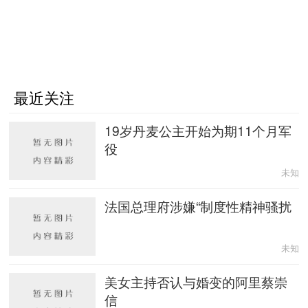
最近关注
19岁丹麦公主开始为期11个月军
役
未知
法国总理府涉嫌“制度性精神骚扰
未知
美女主持否认与婚变的阿里蔡崇
信