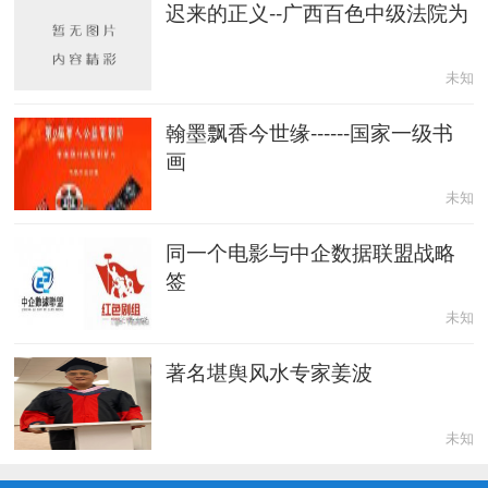
迟来的正义--广西百色中级法院为
未知
翰墨飘香今世缘------国家一级书
画
未知
同一个电影与中企数据联盟战略
签
未知
著名堪舆风水专家姜波
未知