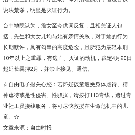
说法荒谬，明显是灭证行为。
台中地院认为，詹女至今供词反复，且相关证人包
括，先生和大女儿均与她有亲情关系，对于她的行为
长期默许，具有勾串的高度危险，且所犯为最轻本刑
10年以上之重罪，有逃亡、灭证的动机，裁定4月20日
起延长羁押2月，并禁止接见、通信。
☆自由电子报关心您：若怀疑孩童遭受身体虐待、精
神虐待或是性侵害、性骚扰，请拨打113专线，透过专
业社工员接线服务，将可尽快救援在生命危机中的儿
童。☆
文章来源：自由时报