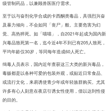
级管制药品，以兼顾兽医医疗需求。
至于以与奋剂化学合成的卡西酮类毒品，具强烈兴奋
及暴力倾向，不会如同「丧尸」般。主要危害为幻
觉、高热猝死。如「喵喵」，自2021年起成为国内新
兴毒品致死第一名，迄今近4年不到已有205人致死，
平均年龄仅30岁，等同每年造成60人死亡。
缉毒人员表示，国内近年查获这三大类的新兴毒品，
毒贩都是以各种可爱的包装外观，或贴近日常食品、
或流行文化，来易诱使青少年或年轻族群购买。尤其
许多有心人刻意在夜店引诱女性使用，借以达到性侵
的目的。