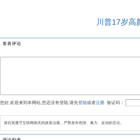
川普17岁高
发表评论
您好,欢迎来到本网站,您还没有登陆,请先
登陆
或者
注册
. 验证码：
请自觉遵守互联网相关的政策法规，严禁发布色情、暴力、反动的言论。
评论列表