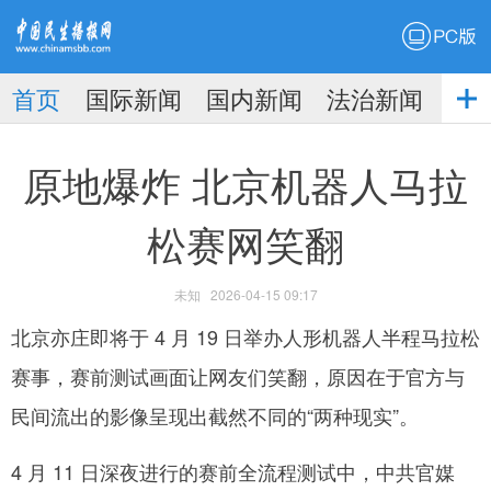
PC版
首页
国际新闻
国内新闻
法治新闻
社
生播
娱乐新闻
原地爆炸 北京机器人马拉
松赛网笑翻
未知
2026-04-15 09:17
报
北京亦庄即将于 4 月 19 日举办人形机器人半程马拉松
赛事，赛前测试画面让网友们笑翻，原因在于官方与
民间流出的影像呈现出截然不同的“两种现实”。
4 月 11 日深夜进行的赛前全流程测试中，中共官媒