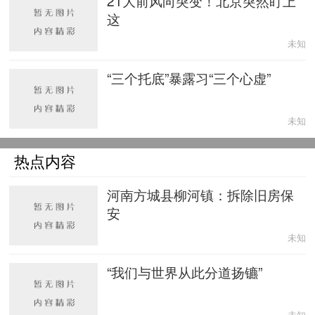
21大前风向突变！北京突然盯上
这
未知
“三个托底”暴露习“三个心虚”
未知
热点内容
河南方城县柳河镇：拆除旧房保
安
未知
“我们与世界从此分道扬镳”
未知