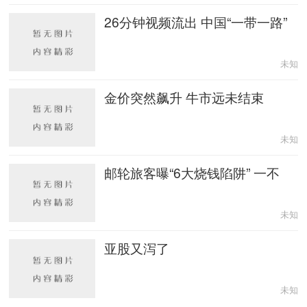
26分钟视频流出 中国“一带一路”
未知
金价突然飙升 牛市远未结束
未知
邮轮旅客曝“6大烧钱陷阱” 一不
未知
亚股又泻了
未知