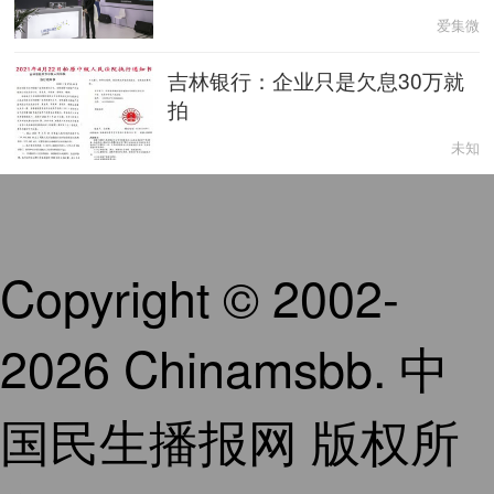
爱集微
吉林银行：企业只是欠息30万就
拍
未知
Copyright © 2002-
2026 Chinamsbb. 中
国民生播报网 版权所