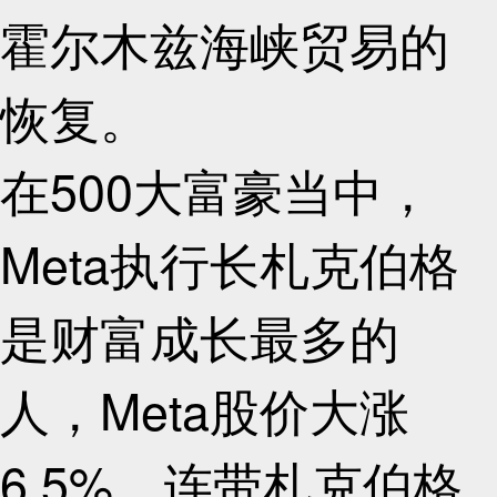
霍尔木兹海峡贸易的
恢复。
在500大富豪当中，
Meta执行长札克伯格
是财富成长最多的
人，Meta股价大涨
6.5%，连带札克伯格