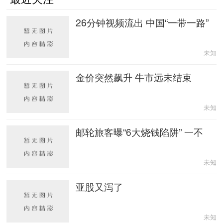
26分钟视频流出 中国“一带一路”
未知
金价突然飙升 牛市远未结束
未知
邮轮旅客曝“6大烧钱陷阱” 一不
未知
亚股又泻了
未知