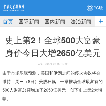
PC版
首页
国际新闻
国内新闻
法治新闻
社
生播
娱乐新闻
史上第2！全球500大富豪
身价今日大增2650亿美元
未知
2026-04-09 12:01
报
由于市场乐观预测，美国和伊朗之间的停火协议将会
维持，周三（8日）美股狂飙，一举推动全球最富有的
500人财富总额增加了2650亿美元，创下史上第2大增
幅。