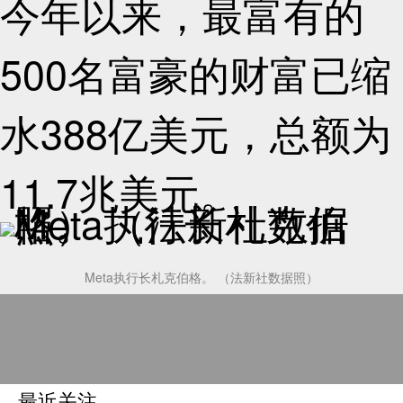
今年以来，最富有的
500名富豪的财富已缩
水388亿美元，总额为
11.7兆美元。
Meta执行长札克伯格。 （法新社数据照）
最近关注