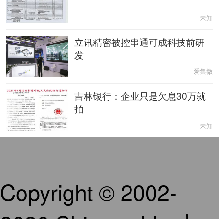
未知
立讯精密被控串通可成科技前研
发
爱集微
吉林银行：企业只是欠息30万就
拍
未知
Copyright © 2002-