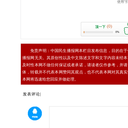
(0)
顶一下
0%
免责声明：中国民生播报网本栏目发布信息，目的在于
播报网无关。其原创性以及中文陈述文字和文字内容未经本
及时性本网不做任何保证或者承诺，请读者仅作参考，并请
体，转载并不代表本网赞同其观点，也不代表本网对其真实
本网将迅速给您回应并做处理。
发表评论|