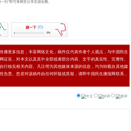
(0)
踩一下
0%
传播更多信息，丰富网络文化，稿件仅代表作者个人观点，与中国民生
网证实，对本文以及其中全部或者部分内容、文字的真实性、完整性、
自行核实相关内容。凡注明为其他媒体来源的信息，均为转载自其他媒
性负责。您若对该稿件由任何怀疑或质疑，请即中国民生播报网联系，
中立
好评
差评