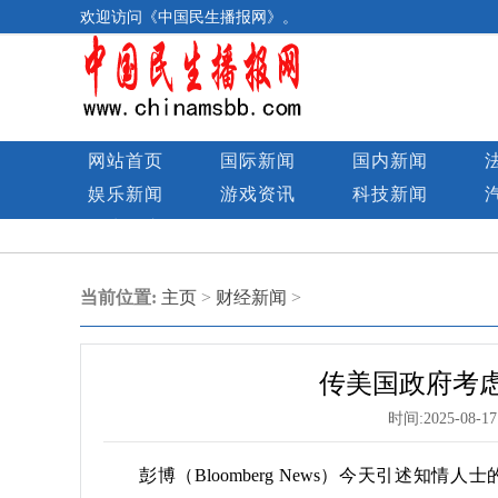
欢迎访问《中国民生播报网》。
网站首页
国际新闻
国内新闻
娱乐新闻
游戏资讯
科技新闻
民生图库
当前位置:
主页
>
财经新闻
>
传美国政府考虑
时间:
2025-08-17
彭博（Bloomberg News）今天引述