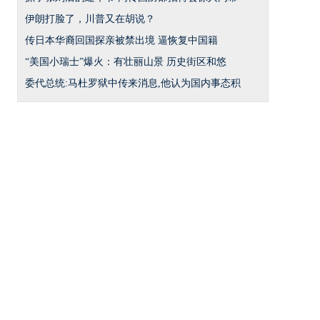
伊朗打脸了，川普又在胡说？
传日本华裔回国探亲被禁出境 逼恢复中国籍
“美国小瑞士”爆火：有壮丽山景 历史街区和悠
委代总统:马杜罗狱中传来消息,他认为国内事态积