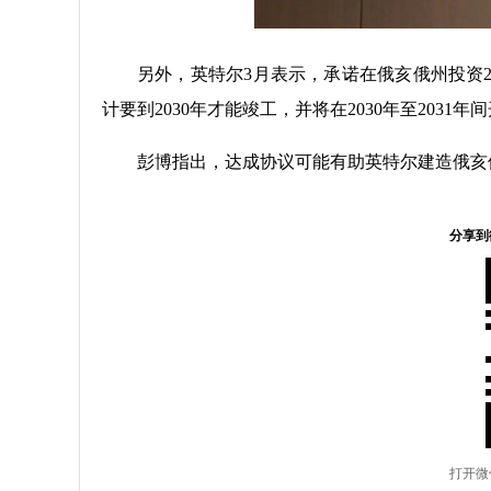
另外，英特尔3月表示，承诺在俄亥俄州投资
计要到2030年才能竣工，并将在2030年至203
彭博指出，达成协议可能有助英特尔建造俄