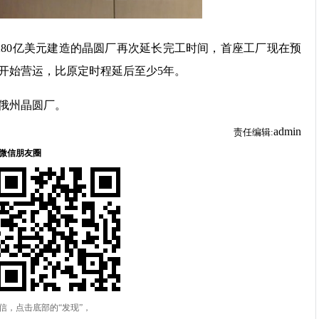
280亿美元建造的晶圆厂再次延长完工时间，首座工厂现在预
1年间开始营运，比原定时程延后至少5年。
亥俄州晶圆厂。
admin
责任编辑: