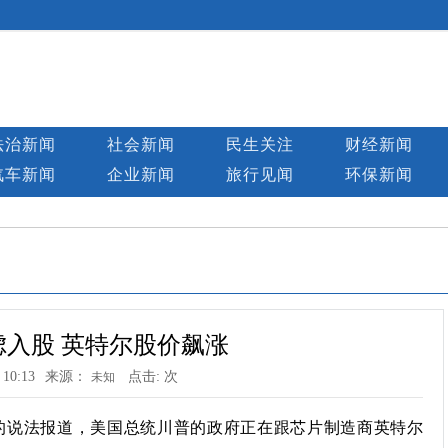
法治新闻
社会新闻
民生关注
财经新闻
汽车新闻
企业新闻
旅行见闻
环保新闻
入股 英特尔股价飙涨
 10:13
来源：
点击:
次
未知
知情人士的说法报道，美国总统川普的政府正在跟芯片制造商英特尔