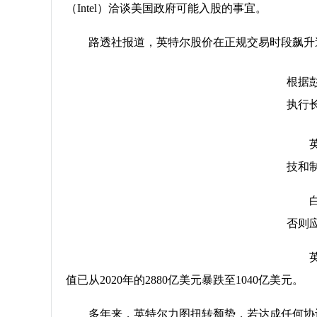
（Intel）洽谈美国政府可能入股的事宜。
路透社报道，英特尔股价在正规交易时段飙升逾
根据彭
执行
技和
否则
值已从2020年的2880亿美元暴跌至1040亿美元。
多年来，英特尔力图扭转颓势，若达成任何协