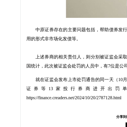
中原证券存在的主要问题包括，帮助债券发
用的形式非市场化发债等。
上述券商的相关责任人，则分别被证监会采
国统计，此次被证监会处罚的人员中，有7位是公
就在证监会发布上市处罚通告的同一天（10
证券等13家投行券商进开出罚
https://finance.creaders.net/2024/10/20/2787128.html