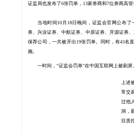
证监局也发布了6张罚单，13家券商和7位券商高
当地时间10月18日晚间，证监会官网公布
券、兴业证券、中航证券、中原证券、开源证券、
保荐公司，一共被开出19张罚单。同时，有43
施。
一时间，“证监会罚单”在中国互联网上被刷屏
上述
常交
过他
洞，
目质