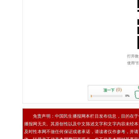
(0)
顶一下
0%
免责声明：中国民生播报网本栏目发布信息，目的在于
播报网无关。其原创性以及中文陈述文字和文字内容未经本
及时性本网不做任何保证或者承诺，请读者仅作参考，并请