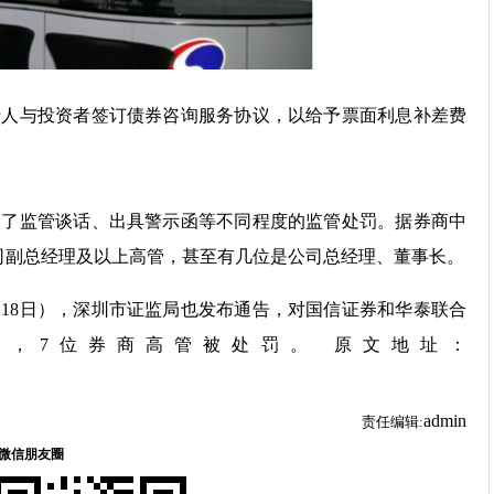
行人与投资者签订债券咨询服务协议，以给予票面利息补差费
取了监管谈话、出具警示函等不同程度的监管处罚。据券商中
司副总经理及以上高管，甚至有几位是公司总经理、董事长。
月18日），深圳市证监局也发布通告，对国信证券和华泰联合
单，7位券商高管被处罚。 原文地址：
admin
责任编辑: