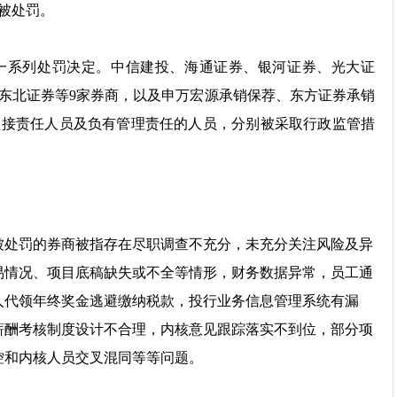
管被处罚。
了一系列处罚决定。中信建投、海通证券、银河证券、光大证
东北证券等9家券商，以及申万宏源承销保荐、东方证券承销
名直接责任人员及负有管理责任的人员，分别被采取行政监管措
。
被处罚的券商被指存在尽职调查不充分，未充分关注风险及异
易情况、项目底稿缺失或不全等情形，财务数据异常，员工通
人代领年终奖金逃避缴纳税款，投行业务信息管理系统有漏
薪酬考核制度设计不合理，内核意见跟踪落实不到位，部分项
控和内核人员交叉混同等等问题。