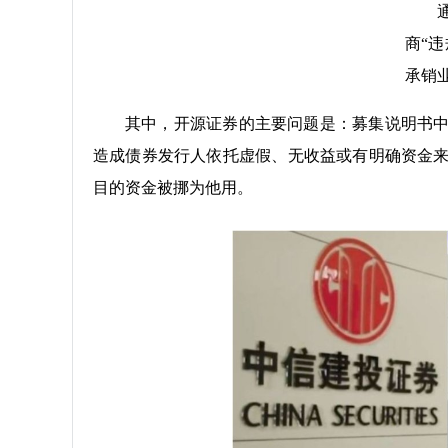
商“
承销
其中，开源证券的主要问题是：募集说明书
造成债券发行人依托虚假、无收益或有明确资金
目的资金被挪为他用。