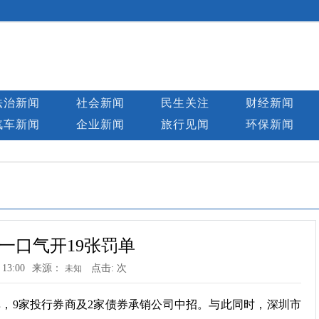
法治新闻
社会新闻
民生关注
财经新闻
汽车新闻
企业新闻
旅行见闻
环保新闻
一口气开19张罚单
 13:00
来源：
点击:
次
未知
单，9家投行券商及2家债券承销公司中招。与此同时，深圳市