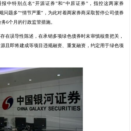
通报中特别点名“开源证券”和“中原证券”，指控这两家券
违规问题多”“情节严重”，为此对着两家券商采取暂停公司债券
业务6个月的行政监管措施。
中存在误导性陈述，在承销多项绿色债券时未审慎核查把关，
来源且即将建成等项目违规融资、重复融资，约定用于绿色项